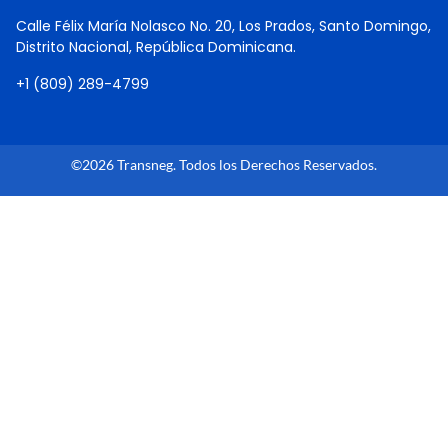
Calle Félix María Nolasco No. 20, Los Prados, Santo Domingo,
Distrito Nacional, República Dominicana.
+1 (809) 289-4799
©2026 Transneg. Todos los Derechos Reservados.