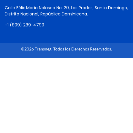
Calle Félix María Nolasco No. 20, Los Prados, Santo Domingo,
Distrito Nacional, República Dominicana.
+1 (809) 289-4799
©2026 Transneg. Todos los Derechos Reservados.